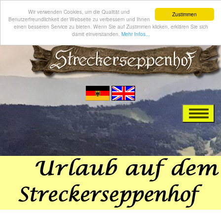
Wir verwenden Cookies, um die Qualität und
Zustimmen
Benutzerfreundlichkeit der Webseite zu verbessern und Ihnen
einen besseren Service zu bieten. Wenn Sie auf Zustimmen klicken, erklären Sie sich
damit einverstanden.
Mehr Infos...