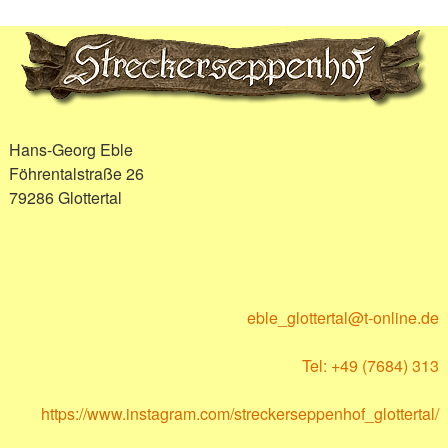
Hans-Georg Eble
Föhrentalstraße 26
79286 Glottertal
eble_glottertal@t-online.de
Tel: +49 (7684) 313
https://www.instagram.com/streckerseppenhof_glottertal/