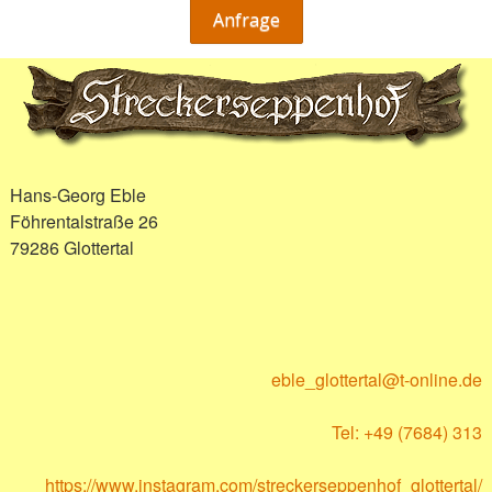
Anfrage
Hans-Georg Eble
Föhrentalstraße 26
79286 Glottertal
eble_glottertal@t-online.de
Tel: +49 (7684) 313
https://www.instagram.com/streckerseppenhof_glottertal/