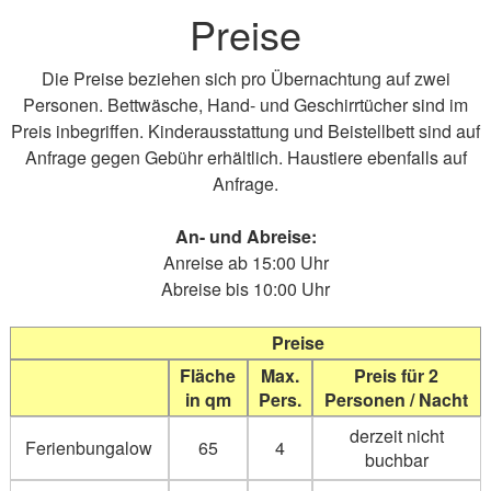
Preise
Die Preise beziehen sich pro Übernachtung auf zwei
Personen. Bettwäsche, Hand- und Geschirrtücher sind im
Preis inbegriffen. Kinderausstattung und Beistellbett sind auf
Anfrage gegen Gebühr erhältlich. Haustiere ebenfalls auf
Anfrage.
An- und Abreise:
Anreise ab 15:00 Uhr
Abreise bis 10:00 Uhr
Preise
Fläche
Max.
Preis für 2
in qm
Pers.
Personen / Nacht
derzeit nicht
Ferienbungalow
65
4
buchbar