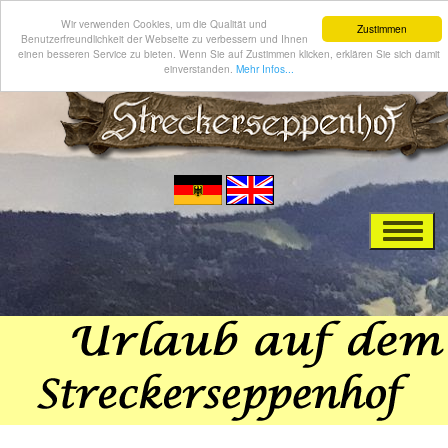
Wir verwenden Cookies, um die Qualität und
Zustimmen
Benutzerfreundlichkeit der Webseite zu verbessern und Ihnen
einen besseren Service zu bieten. Wenn Sie auf Zustimmen klicken, erklären Sie sich damit
einverstanden.
Mehr Infos...