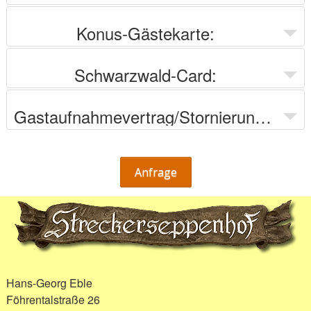
Konus-Gästekarte:
Schwarzwald-Card:
Gastaufnahmevertrag/Stornierungsbedingungen:
Anfrage
Hans-Georg Eble
Föhrentalstraße 26