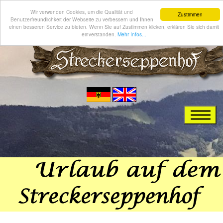
Wir verwenden Cookies, um die Qualität und
Zustimmen
Benutzerfreundlichkeit der Webseite zu verbessern und Ihnen
einen besseren Service zu bieten. Wenn Sie auf Zustimmen klicken, erklären Sie sich damit
einverstanden.
Mehr Infos...