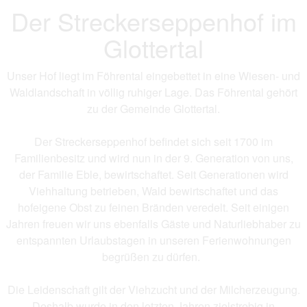
Der Streckerseppenhof im
Glottertal
Unser Hof liegt im Föhrental eingebettet in eine Wiesen- und
Waldlandschaft in völlig ruhiger Lage. Das Föhrental gehört
zu der Gemeinde Glottertal.
Der Streckerseppenhof befindet sich seit 1700 im
Familienbesitz und wird nun in der 9. Generation von uns,
der Familie Eble, bewirtschaftet. Seit Generationen wird
Viehhaltung betrieben, Wald bewirtschaftet und das
hofeigene Obst zu feinen Bränden veredelt. Seit einigen
Jahren freuen wir uns ebenfalls Gäste und Naturliebhaber zu
entspannten Urlaubstagen in unseren Ferienwohnungen
begrüßen zu dürfen.
Die Leidenschaft gilt der Viehzucht und der Milcherzeugung.
Deshalb wurde in den letzten Jahren zielstrebig in