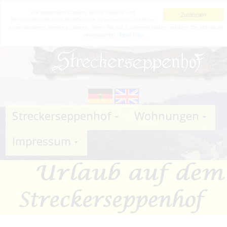
Wir verwenden Cookies, um die Qualität und
Zustimmen
Benutzerfreundlichkeit der Webseite zu verbessern und Ihnen
einen besseren Service zu bieten. Wenn Sie auf Zustimmen klicken, erklären Sie sich damit
einverstanden.
Mehr Infos...
Streckerseppenhof
Wohnungen
Impressum