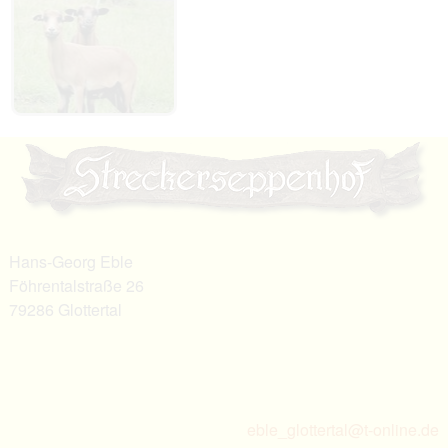
Hans-Georg Eble
Föhrentalstraße 26
79286 Glottertal
eble_glottertal@t-online.de