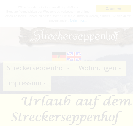
Wir verwenden Cookies, um die Qualität und
Zustimmen
Benutzerfreundlichkeit der Webseite zu verbessern und Ihnen
einen besseren Service zu bieten. Wenn Sie auf Zustimmen klicken, erklären Sie sich damit
einverstanden.
Mehr Infos...
Streckerseppenhof
Wohnungen
Impressum